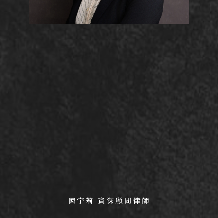
陳宇莉 資深顧問律師