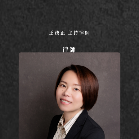
王歧正 主持律師
律師