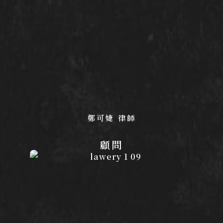
鄭可婕 律師
顧問